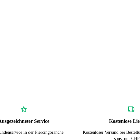
Ausgezeichneter Service
Kostenlose Li
undenservice in der Piercingbranche
Kostenloser Versand bei Bestel
sonst nur CHF