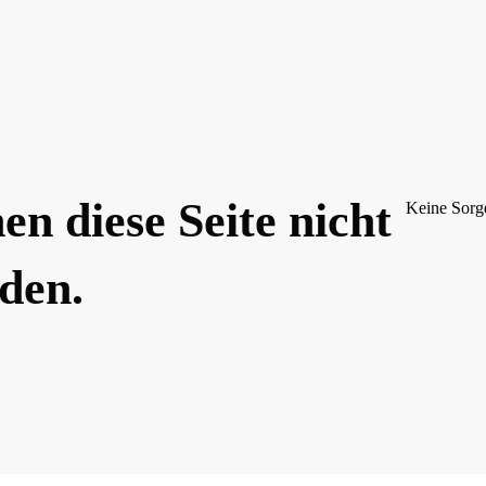
n diese Seite nicht
Keine Sorge
nden.