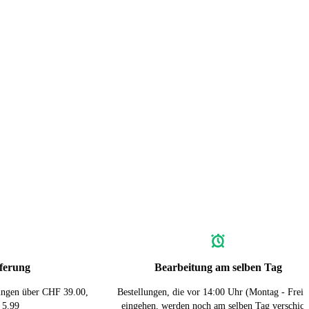
eferung
Bearbeitung am selben Tag
lungen über CHF 39.00,
Bestellungen, die vor 14:00 Uhr (Montag - Freit
 5.99
eingehen, werden noch am selben Tag verschick