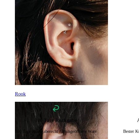
Rook
100 Tage Rückgabe
100 Tage Rückgaberecht für ungeöffnete Ware
Bester K