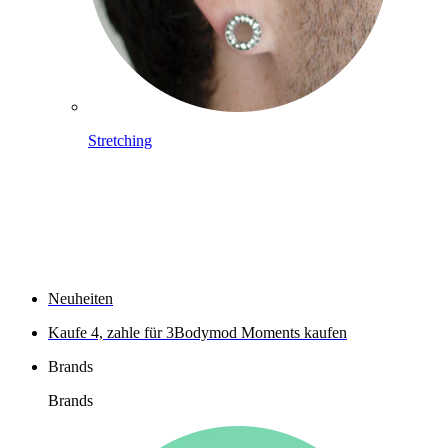
Stretching
Shoppe Titan
Neuheiten
Kaufe 4, zahle für 3
Bodymod Moments kaufen
Brands
Brands