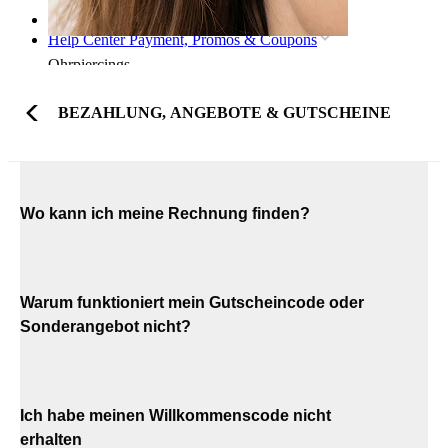
Startseite
Help Center Payment, Promos & Coupons
Ohrpiercings
BEZAHLUNG, ANGEBOTE & GUTSCHEINE
Wo kann ich meine Rechnung finden?
Warum funktioniert mein Gutscheincode oder
Sonderangebot nicht?
Ich habe meinen Willkommenscode nicht
Lobe
erhalten