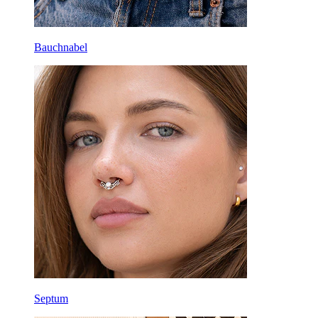
Bauchnabel
Septum