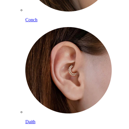
Conch
Daith