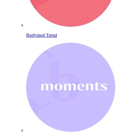
Bodymod Trend