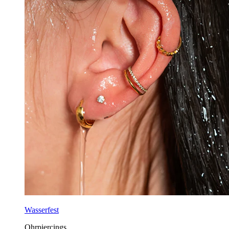
Wasserfest
Ohrpiercings