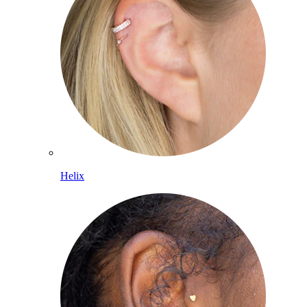
Helix