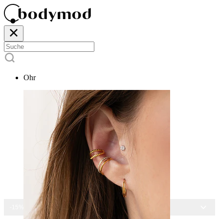
Ohr
-15% AUF ALLEN SCHMUCK