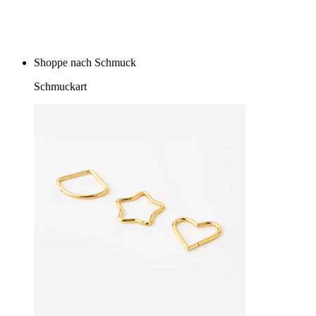
Kaufe 4, zahle für 3
Shoppe nach Schmuck
Schmuckart