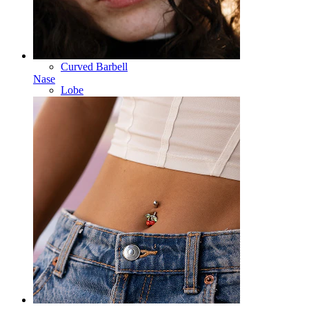
Ring
Werkzeuge
Curved Barbell
Nase
Lobe
Titan