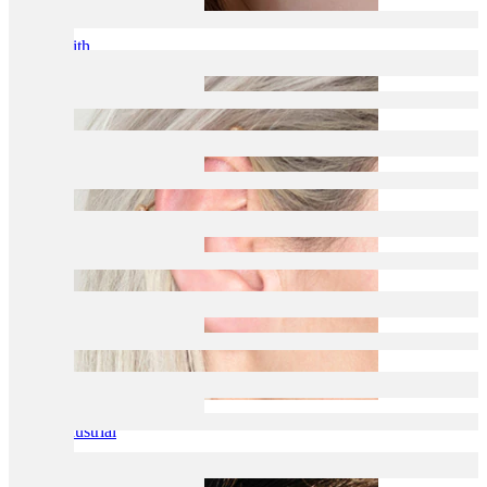
Daith
Industrial