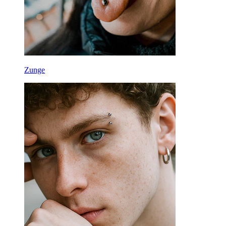
Zunge