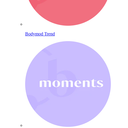
Bodymod Trend