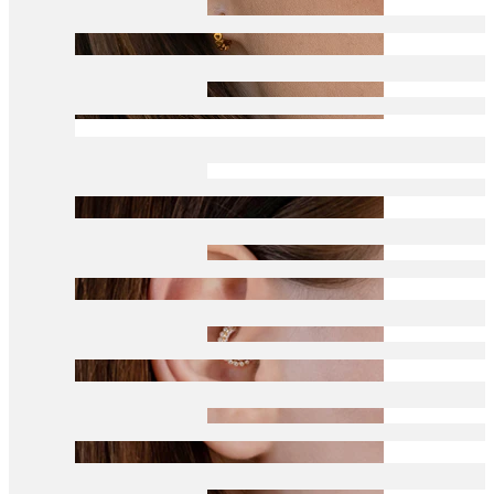
Conch