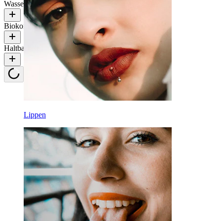
Wasserbeständigkeit
Biokompatibilität
Haltbarkeit
Lippen