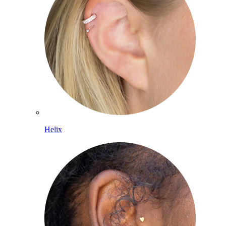
Helix