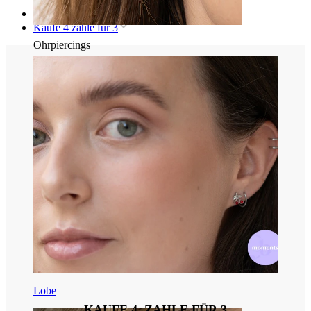
Startseite
Kaufe 4 zahle für 3
Ohrpiercings
Lobe
KAUFE 4, ZAHLE FÜR 3