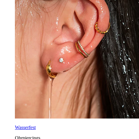
Wasserfest
Ohrpiercings