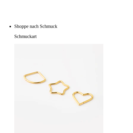
Kaufe 4, zahle für 3
Shoppe nach Schmuck
Schmuckart