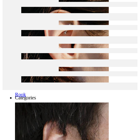
Rook
Categories
Bauchnabel
Lippen
Brustwarzen