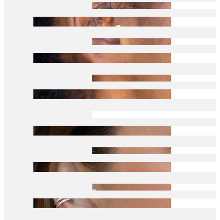
Tragus