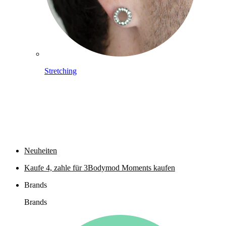
Stretching
Shoppe Titan
Neuheiten
Kaufe 4, zahle für 3
Bodymod Moments kaufen
Brands
Brands