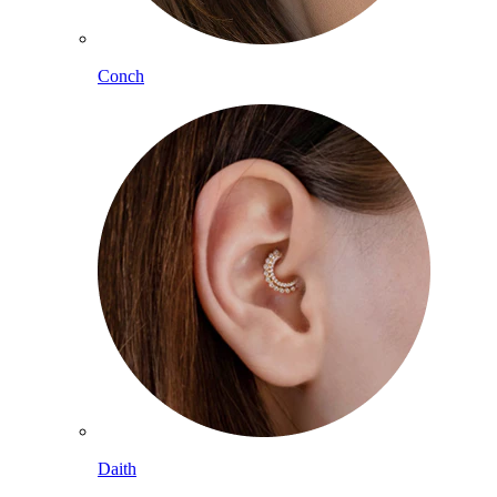
Conch
Daith