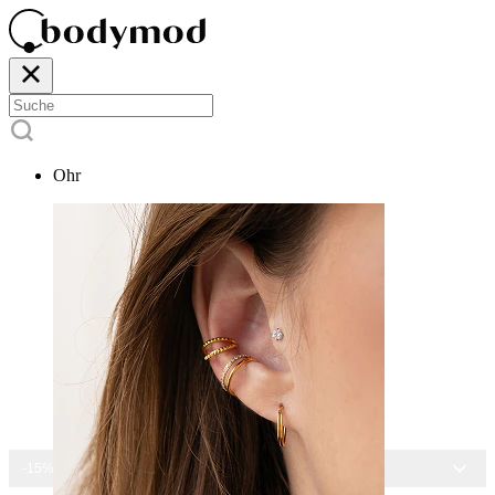
Ohr
-15% AUF ALLEN SCHMUCK