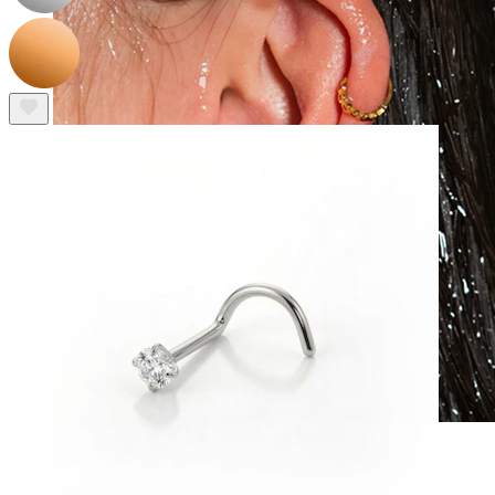
Wasserfest
Ohrpiercings