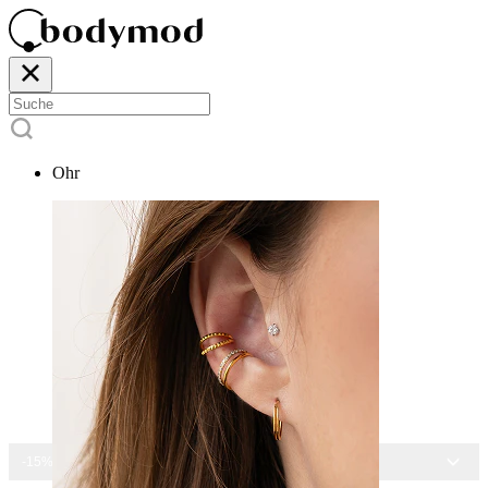
Ohr
-15% AUF ALLEN SCHMUCK