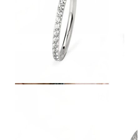
Zunge