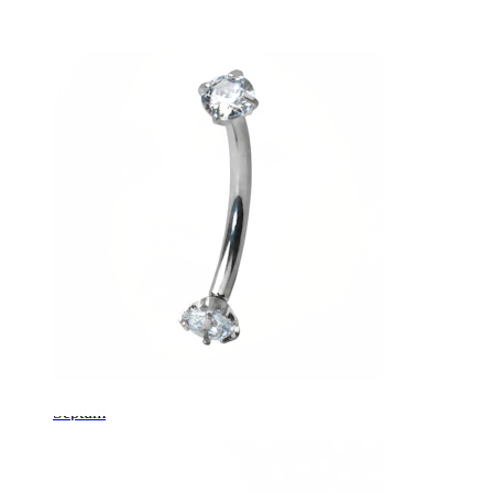
Bauchnabel
Septum