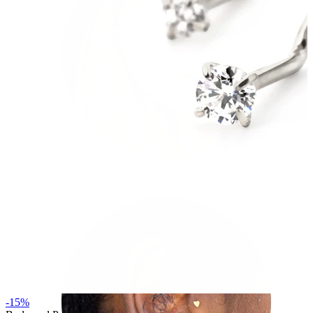
Helix
-15%