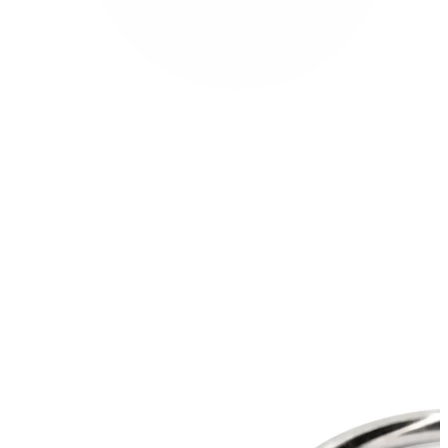
Bodymod Trend