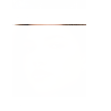
Bauchnabel
Septum