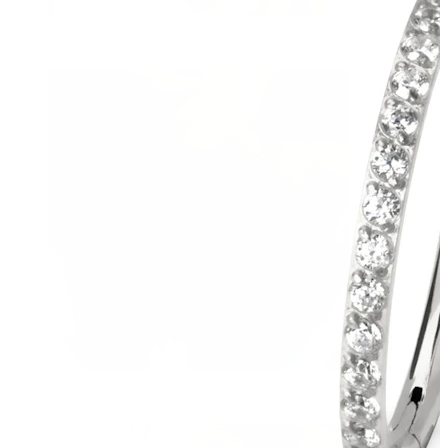
Augenbraue
Dermal