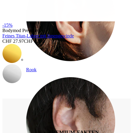
-15%
Bodymod Premium
Feines Titan-Labret mit Innengewinde
CHF 27.97
CHF 32.90
Rook
PREMIUM-FAKTEN