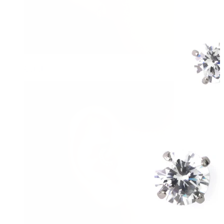
Conch