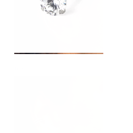
Tragus