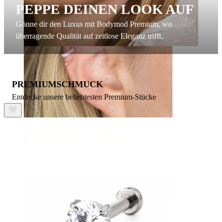
PEPPE DEINEN LOOK AUF
Gönne dir den Luxus mit Bodymod Premium, wo
überragende Qualität auf zeitlose Eleganz trifft.
PREMIUMSCHMUCK
Entdecke unsere beliebtesten Premium-Stücke
Helix