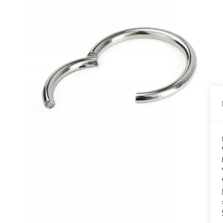
Conch