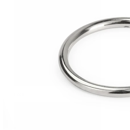
Helix