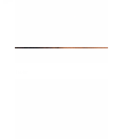
Tragus