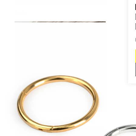
Daith
Industrial