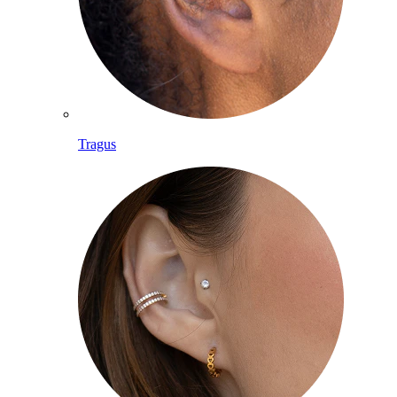
Tragus