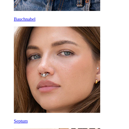
Bauchnabel
Septum