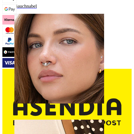
Bauchnabel
Septum