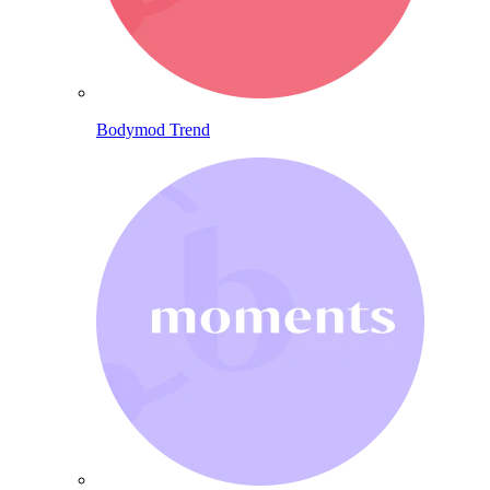
Bodymod Trend