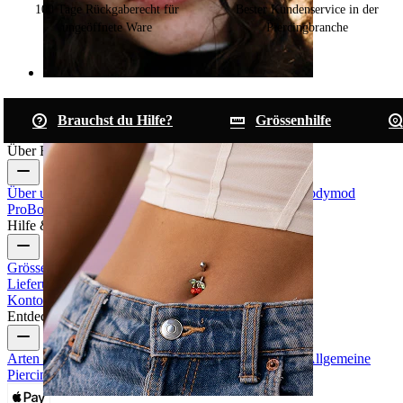
100 Tage Rückgaberecht für
Bester Kundenservice in der
ungeöffnete Ware
Piercingbranche
Nase
Brauchst du Hilfe?
Grössenhilfe
Über Bodymod
Über uns
Blog
Bedingungen & Konditionen
Kontakt
Bodymod
Pro
Bodymod Creators
Bodymod Bewertungen
Hilfe & Infos
Grössenhilfe
Bestellung verfolgen
Informationen zur
Lieferung
Rücksendung & Stornierung
Zahlung
Mein
Konto
Bodymod Support
Entdecke
Arten von Piercings
Materialien für Piercingschmuck
Allgemeine
Piercingprobleme und Pflege