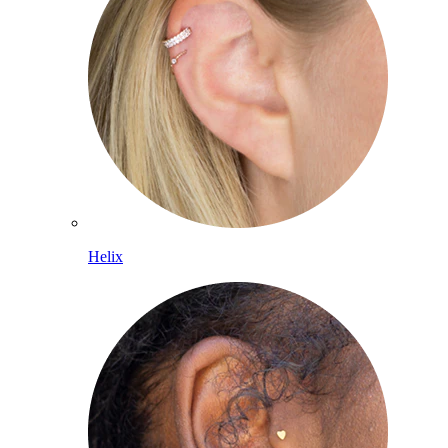
Helix