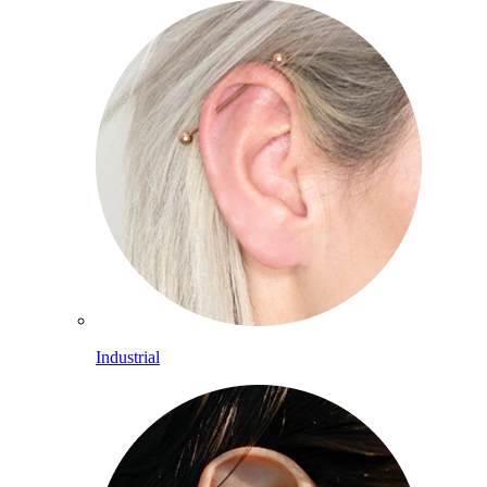
Industrial