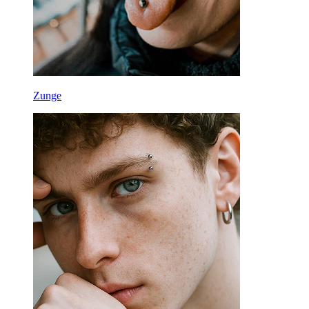
Zunge