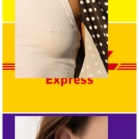
Brustwarzen
Shoppe nach Piercingart
Piercings