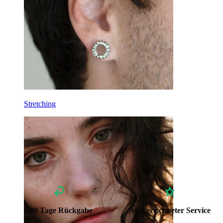
Titan
Stretching
100 Tage Rückgabe
Ausgezeichneter Service