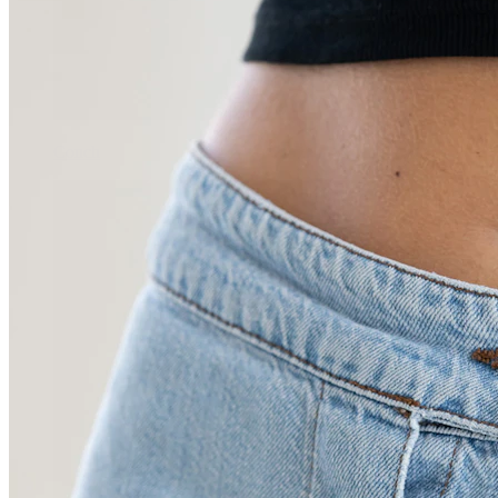
Conch