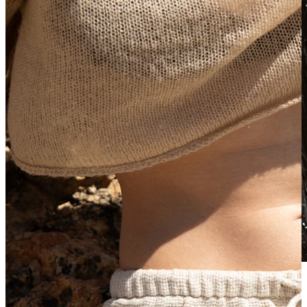
Wasserfest
Ohrpiercings