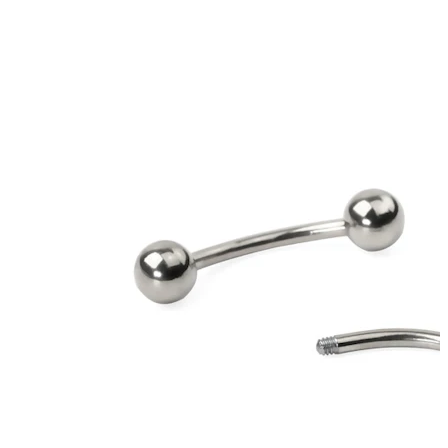
Zunge