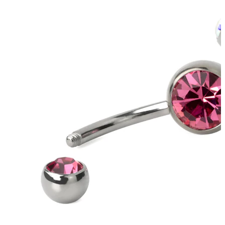
Tragus