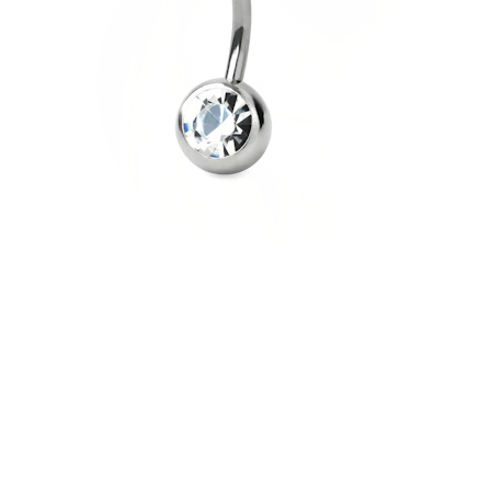
Helix