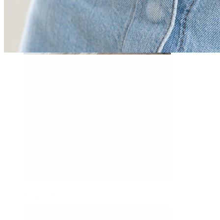
Daith
Industrial