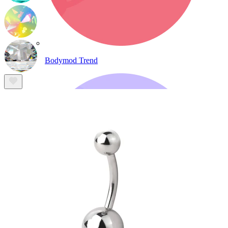
Bodymod Trend