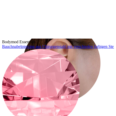
Conch
Bodymod Essentials
Bauchnabelpiercing aus Chirurgenstahl mit verschieden farbigen Stei
Daith