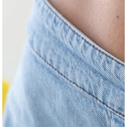
Kaufe 4, zahle für 3
Shoppe nach Schmuck
Schmuckart