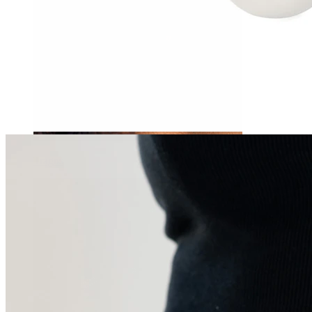
Tragus