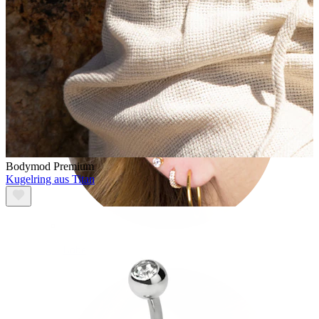
Bodymod Premium
Kugelring aus Titan
Lobe