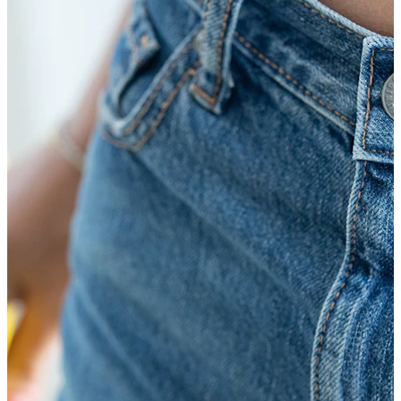
Bodymod Care