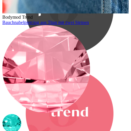
Bodymod Trend
Bauchnabelpiercing aus Titan mit zwei Steinen
Bodymod Premium