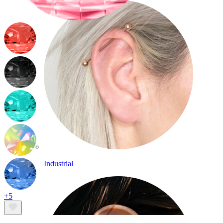
Industrial
+5