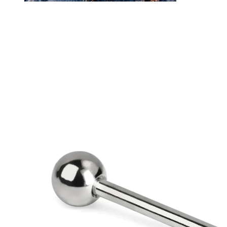
Bauchnabel
Septum