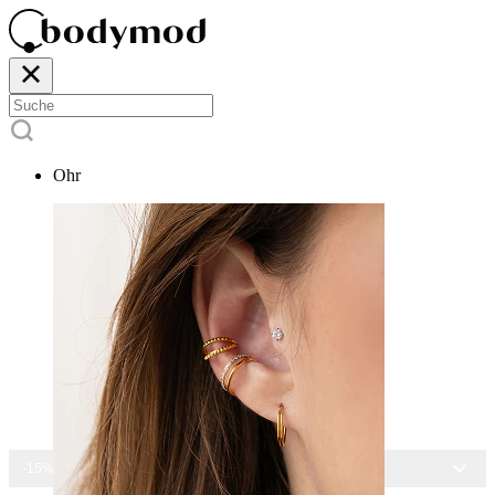
Ohr
-15% AUF ALLEN SCHMUCK