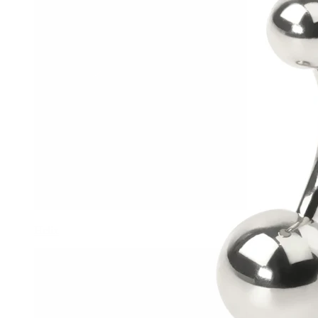
Helix