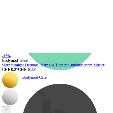
-15%
Bodymod Trend
Sternförmiger Dermalaufsatz aus Titan mit strukturiertem Muster
CHF 9.27
CHF 10.90
Bodymod Care