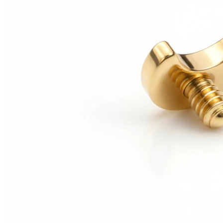
Conch