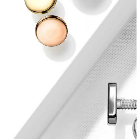
Conch
Daith