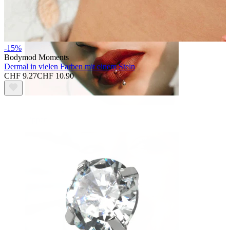
-15%
Bodymod Moments
Dermal in vielen Farben mit einem Stein
CHF 9.27
CHF 10.90
Lippen