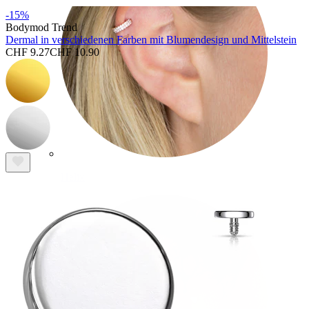
-15%
Bodymod Trend
Dermal in verschiedenen Farben mit Blumendesign und Mittelstein
CHF 9.27
CHF 10.90
Helix