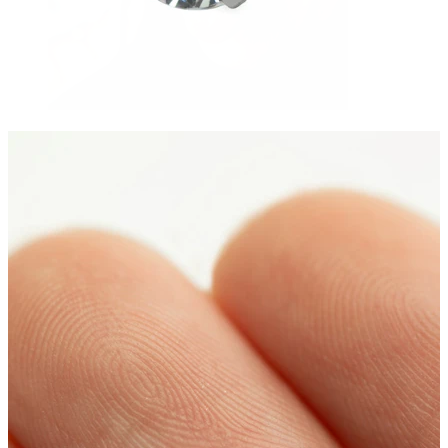
Zunge