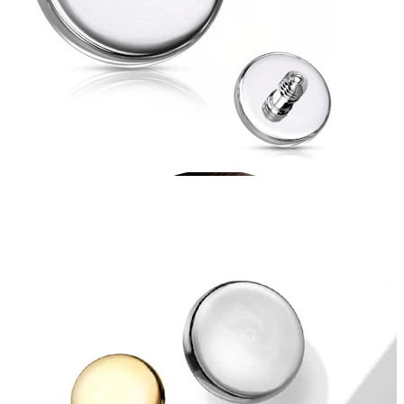
Tragus