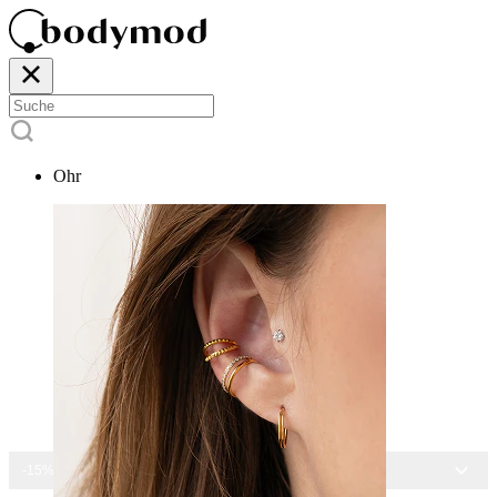
Ohr
-15% AUF ALLEN SCHMUCK