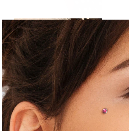
Brustwarzen
Shoppe nach Piercingart
Piercings