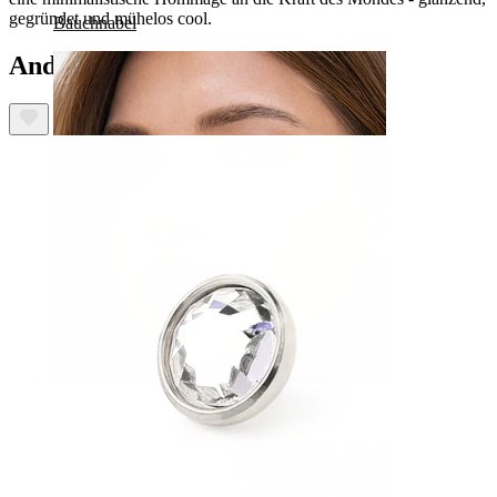
gegründet und mühelos cool.
Bauchnabel
Andere haben ebenfalls gekauft
Septum