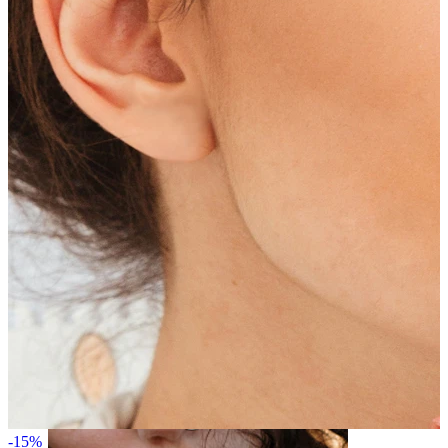
Ohr
-15%