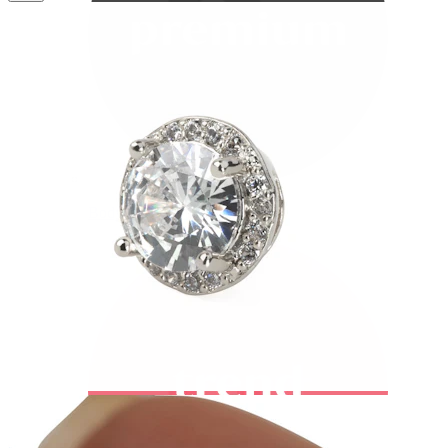
Bodymod Premium