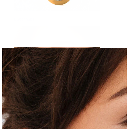
Bauchnabel
Septum