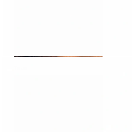
Tragus