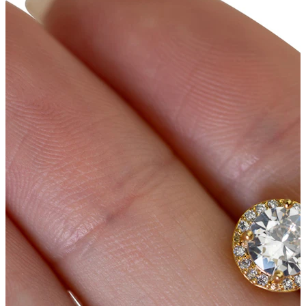
Bodymod Trend