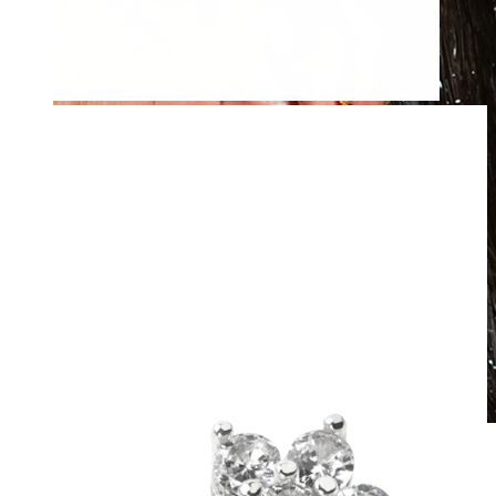
Wasserfest
Ohrpiercings