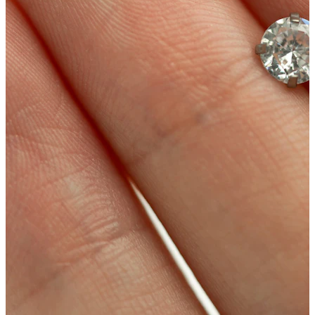
Augenbraue
Dermal