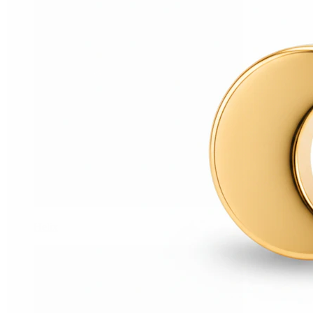
Helix