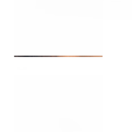
Tragus