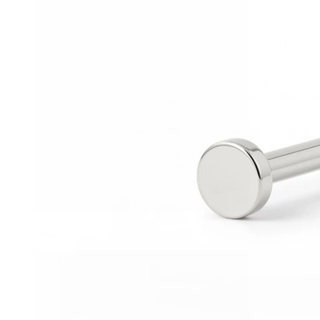
Helix