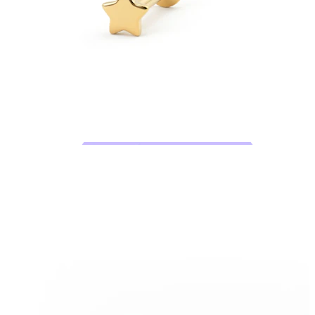
Bodymod Trend