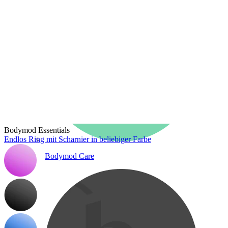
Bodymod Essentials
Endlos Ring mit Scharnier in beliebiger Farbe
Bodymod Care