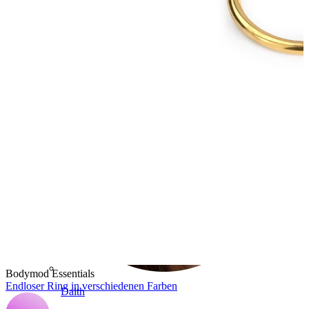
Conch
Bodymod Essentials
Endloser Ring in verschiedenen Farben
Daith