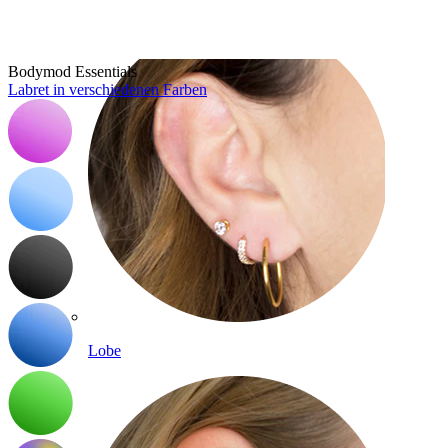
Bodymod Essentials
Labret in verschiedenen Farben
Lobe