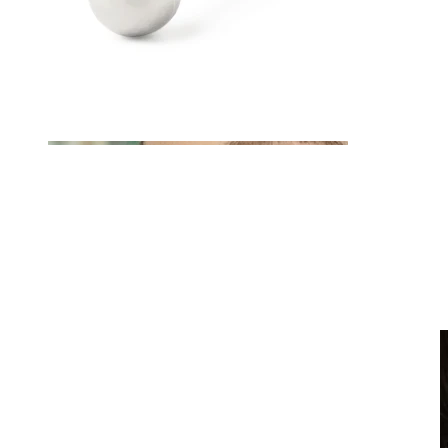
Clip-on