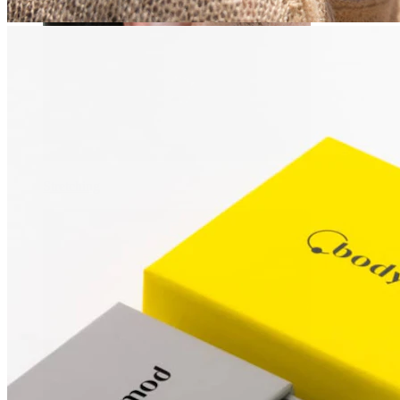
Stretching