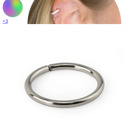
+3
Helix