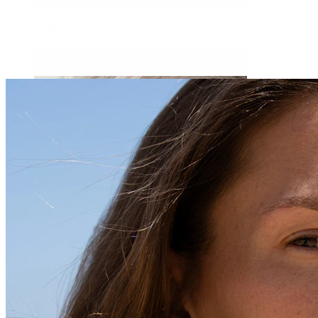
Daith
Industrial