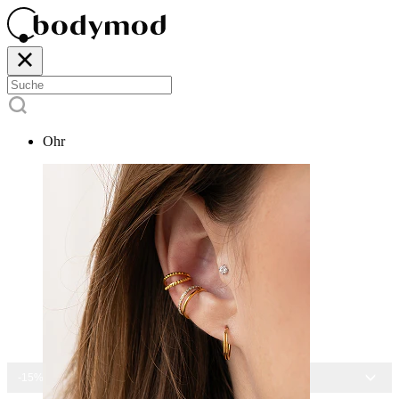
Ohr
-15% AUF ALLEN SCHMUCK