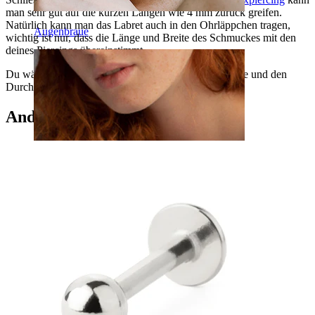
man sehr gut auf die kurzen Längen wie 4 mm zurück greifen.
Natürlich kann man das Labret auch in den Ohrläppchen tragen,
Augenbraue
wichtig ist nur, dass die Länge und Breite des Schmuckes mit den
deines Piercings übereinstimmt.
Du wählst selbst die Länge des Stabes sowie die Farbe und den
Durchmesser der Frontplatte.
Andere haben ebenfalls gekauft
Dermal