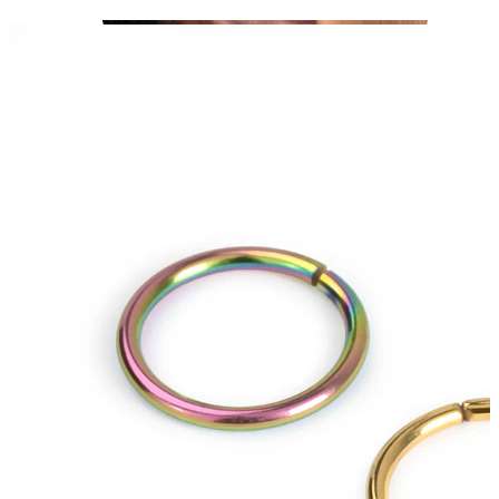
Tragus