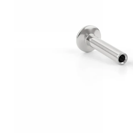
Conch