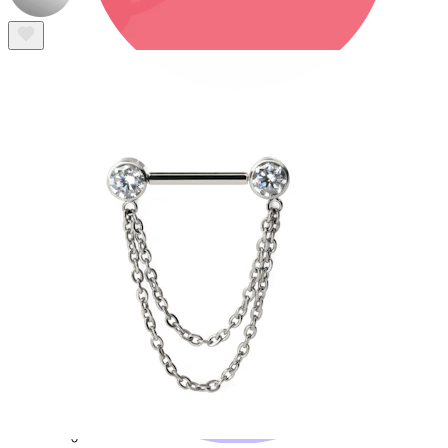
Bodymod Trend