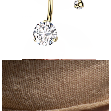
Conch
Daith