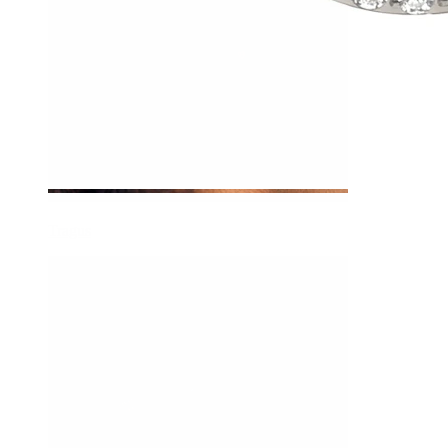
Tragus