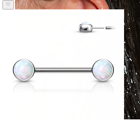
Wasserfest
Ohrpiercings