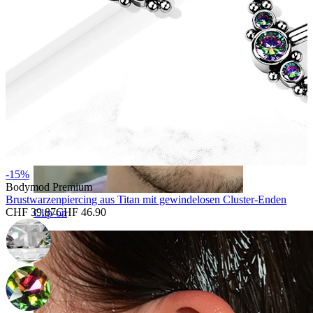
-15%
Bodymod Premium
Brustwarzenpiercing aus Titan mit gewindelosen Cluster-Enden
CHF 39.87
CHF 46.90
Clip-on