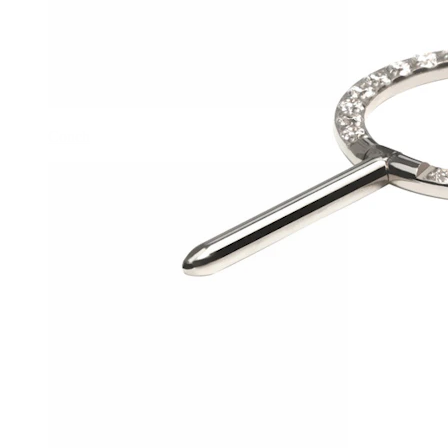
Conch