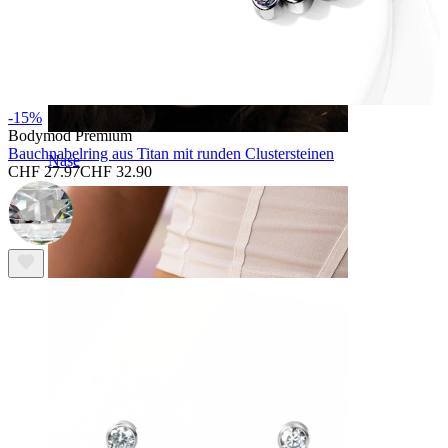
-15%
Bodymod Premium
Bauchnabelring aus Titan mit runden Clustersteinen
Nase
CHF 27.97
CHF 32.90