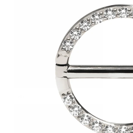
Helix