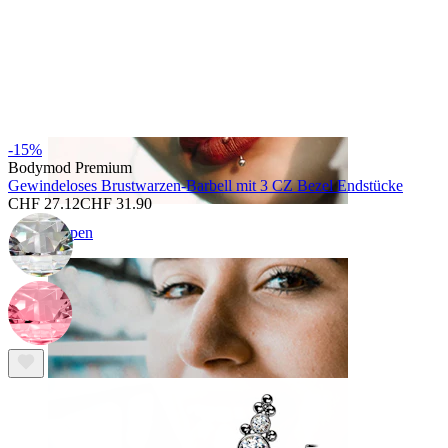
-15%
Bodymod Premium
Gewindeloses Brustwarzen-Barbell mit 3 CZ Bezel Endstücke
CHF 27.12
CHF 31.90
Lippen