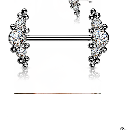
Zunge