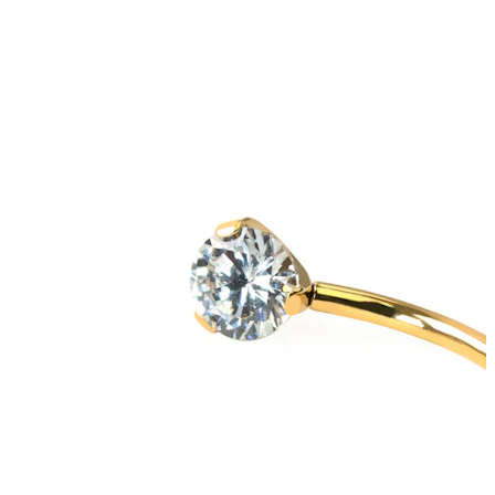
Bodymod Care