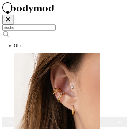
Ohr
-15% AUF ALLEN SCHMUCK