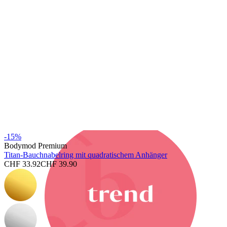
Bodymod Premium
-15%
Bodymod Premium
Titan-Bauchnabelring mit quadratischem Anhänger
CHF 33.92
CHF 39.90