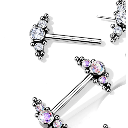
Augenbraue
Dermal