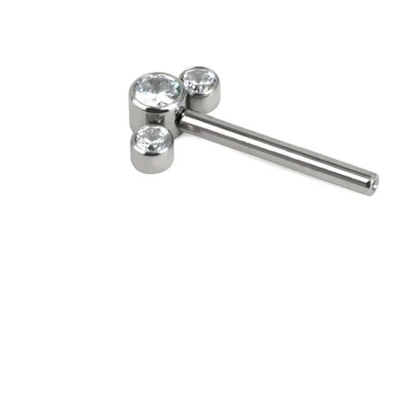
Brustwarzen