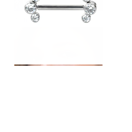
Bauchnabel
Septum