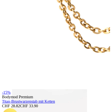
Kaufe 4, zahle für 3
Shoppe nach Schmuck
Schmuckart
-15%
Bodymod Premium
Titan-Brustwarzenstab mit Ketten
CHF 28.82
CHF 33.90