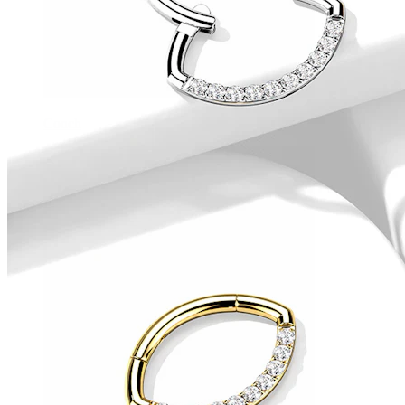
Conch