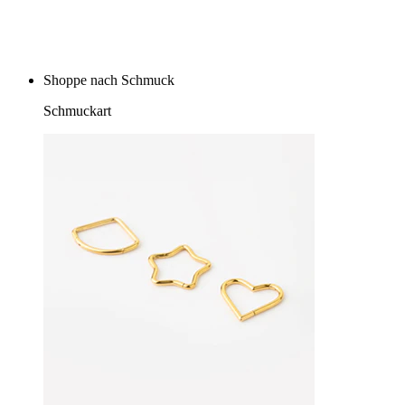
Kaufe 4, zahle für 3
Shoppe nach Schmuck
Schmuckart