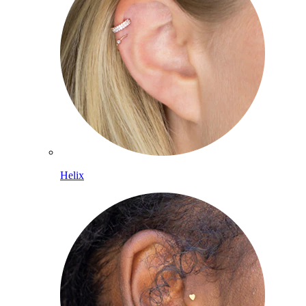
Helix