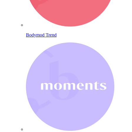
Bodymod Trend