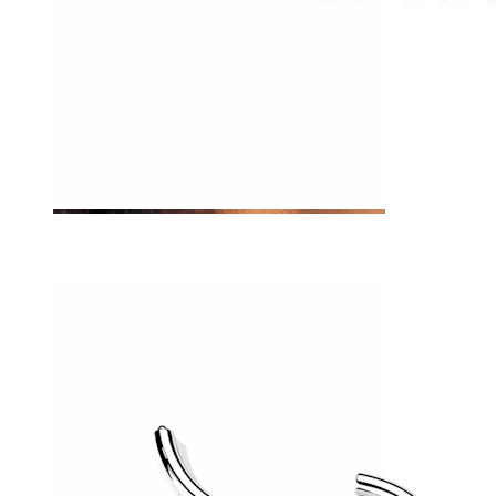
Tragus