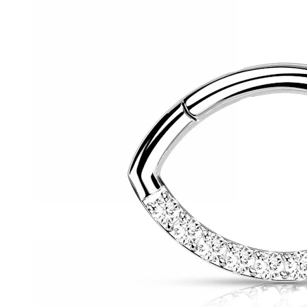
Helix