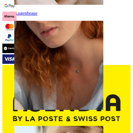
Augenbraue
Dermal