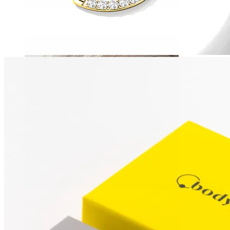
Daith
Industrial