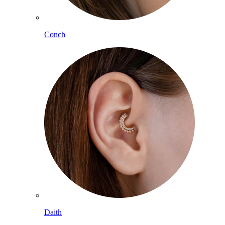
Conch
Daith