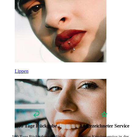
Lippen
100 Tage Rückgabe
Ausgezeichneter Service
100 Tage Rückgaberecht für
Bester Kundenservice in der