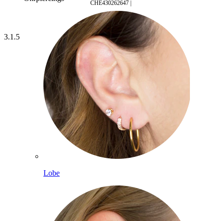
CHE430262647 |
3.1.5
Lobe