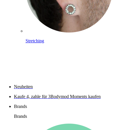
Stretching
Shoppe Titan
Neuheiten
Kaufe 4, zahle für 3
Bodymod Moments kaufen
Brands
Brands