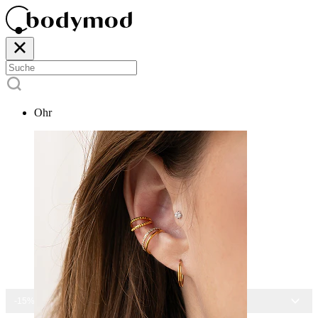
Ohr
-15% AUF ALLEN SCHMUCK