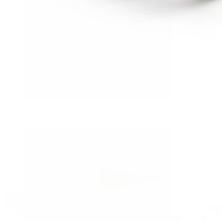
Tragus