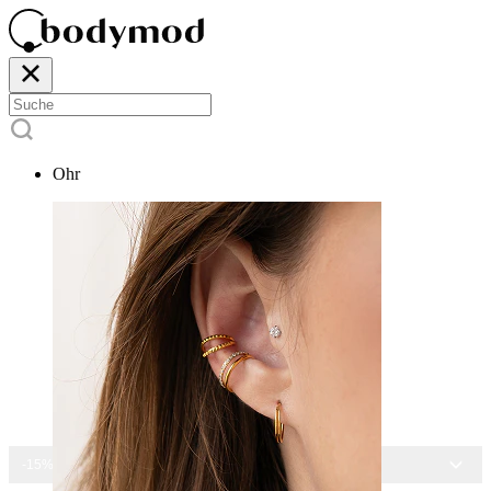
Ohr
-15% AUF ALLEN SCHMUCK