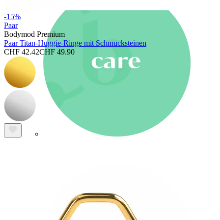
-15%
Paar
Bodymod Premium
Paar Titan-Huggie-Ringe mit Schmucksteinen
CHF 42.42
CHF 49.90
Bodymod Care