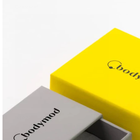
Bauchnabel
Septum