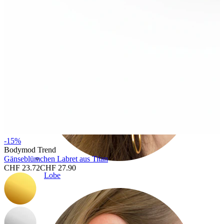
-15%
Bodymod Trend
Gänseblümchen Labret aus Titan
CHF 23.72
CHF 27.90
Lobe