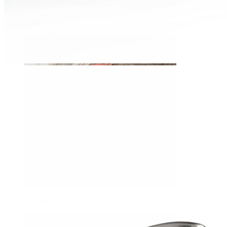
Daith
Industrial