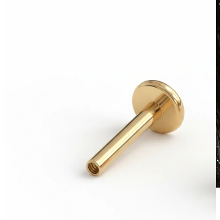
Wasserfest
Ohrpiercings