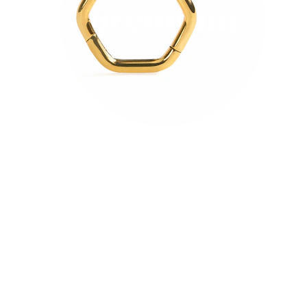
Bodymod Premium