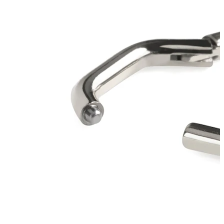
Bodymod Trend