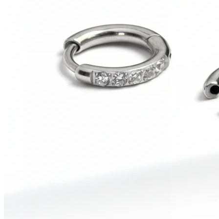
Conch