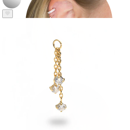
Helix