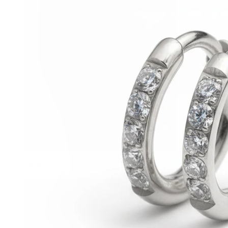
Helix