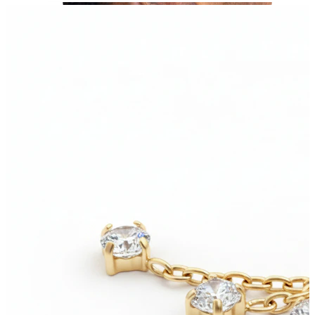
Tragus