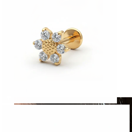
Clip-on