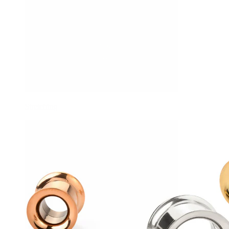
Stretching