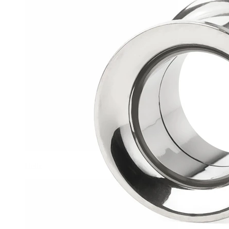
Helix