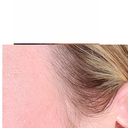
Tragus