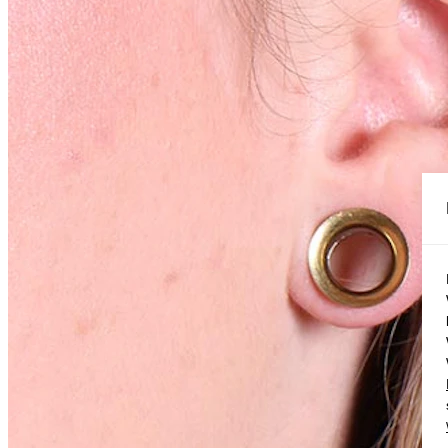
Conch