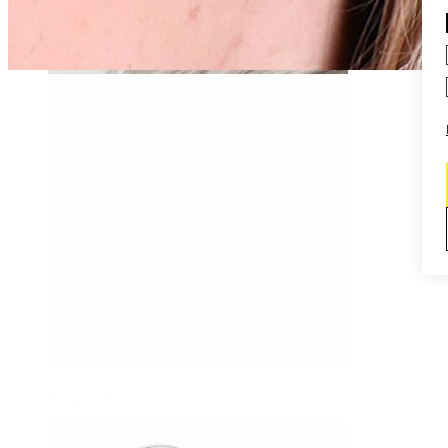
Daith
Industrial