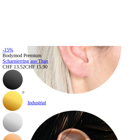
-15%
Bodymod Premium
Scharnierring aus Titan
CHF 13.52
CHF 15.90
Industrial