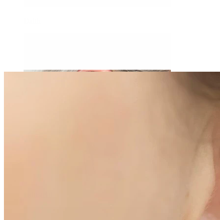
Daith
Industrial