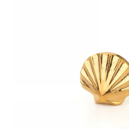
Helix