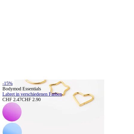
Kaufe 4, zahle für 3
Shoppe nach Schmuck
Schmuckart
-15%
Bodymod Essentials
Labret in verschiedenen Farben
CHF 2.47
CHF 2.90