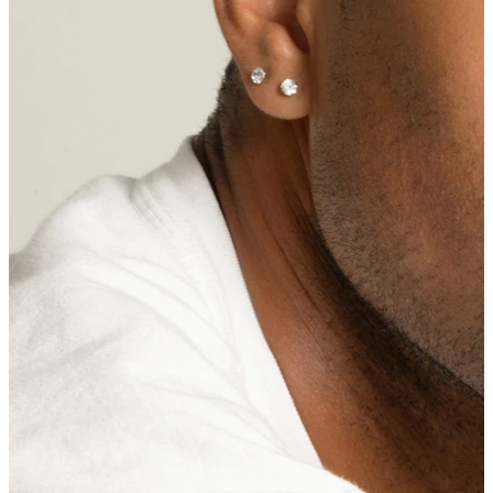
Bodymod Care