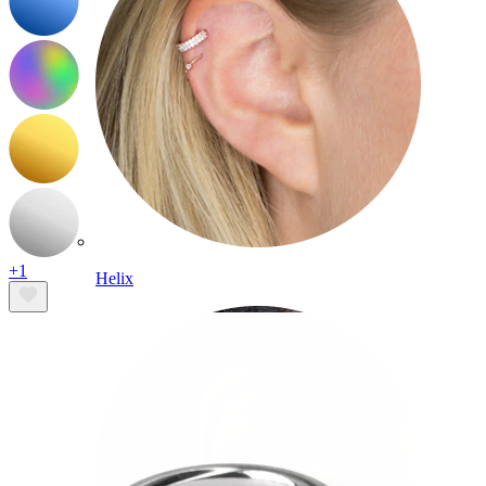
+1
Helix