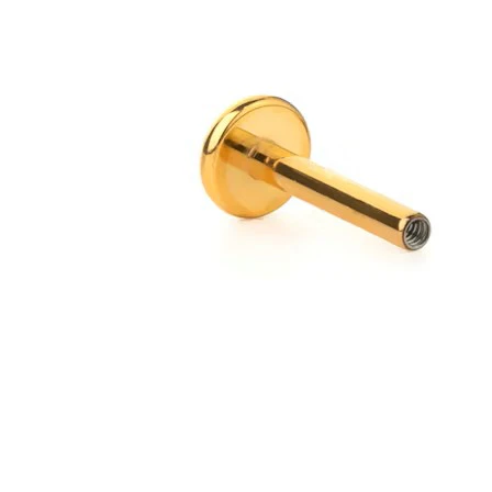
Zunge