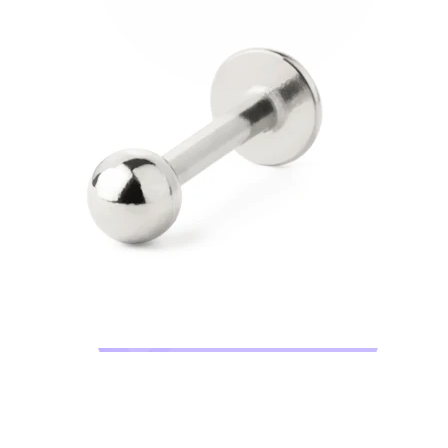
Bodymod Trend