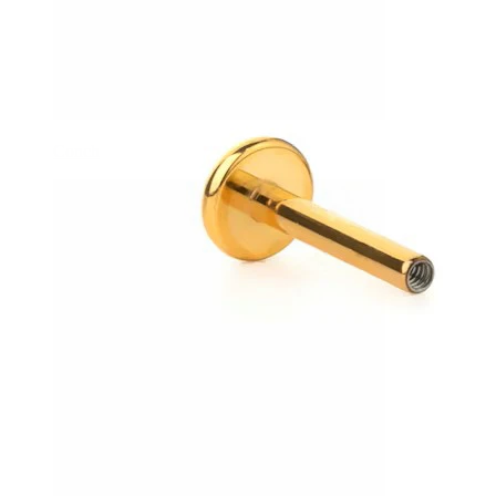
Conch