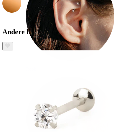
Andere haben ebenfalls gekauft
Rook