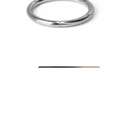
Tragus