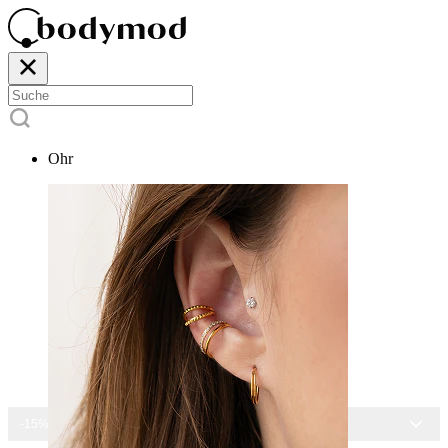
Ohr
-15% AUF ALLEN SCHMUCK