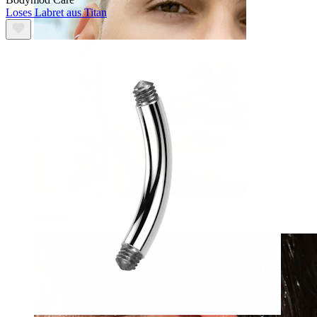
Loses Labret aus Titan
Clip-on