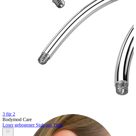
Lobe
3 für 2
Bodymod Care
Loser gebogener Stab aus Titan