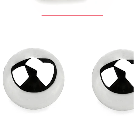
Bodymod Trend