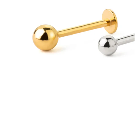
Bauchnabel
Septum