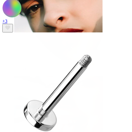
+3
Lippen