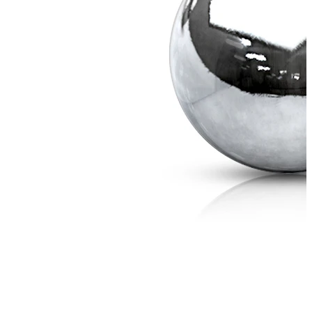
Bodymod Care