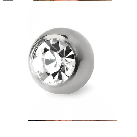
Helix