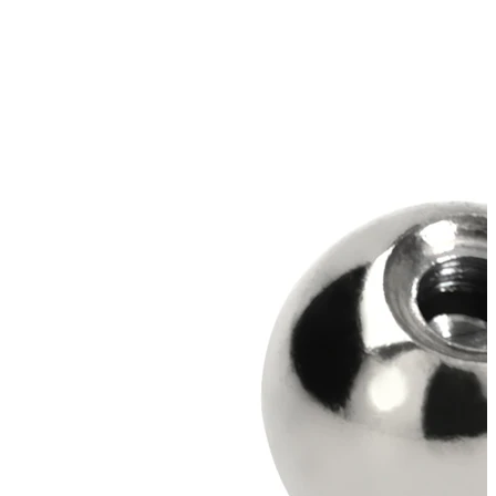
Tragus