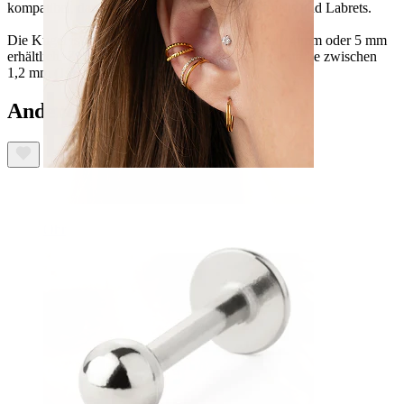
kompatibel, darunter auch normale gerade Barbells und Labrets.
Die Kugel ist mit einem Durchmesser von 3 mm, 4 mm oder 5 mm
erhältlich. Zudem kannst du die gewünschte Stabstärke zwischen
1,2 mm (16g) und 1,6 mm (14g) wählen.
Andere haben ebenfalls gekauft
Ohr