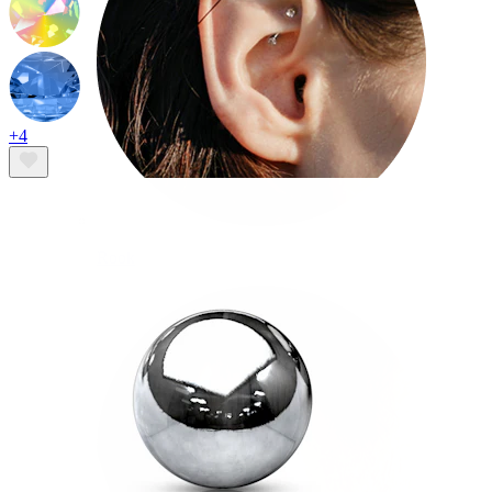
+4
Rook