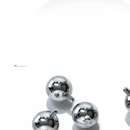
Tragus