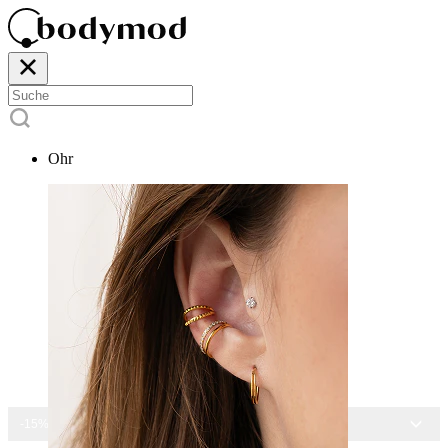
Ohr
-15% AUF ALLEN SCHMUCK