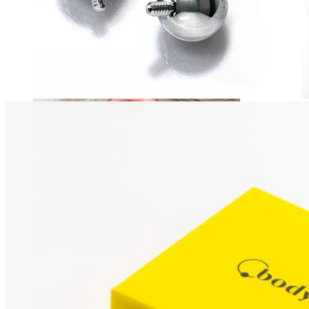
Daith
Industrial