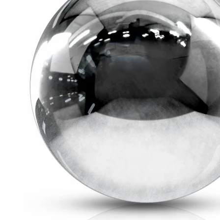
Helix