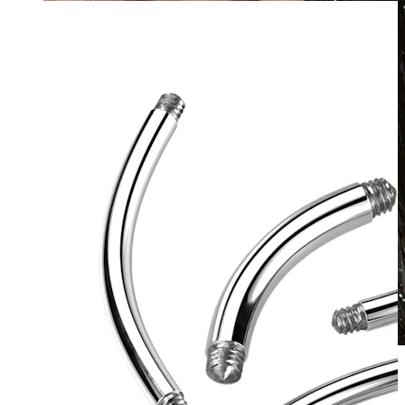
Wasserfest
Ohrpiercings