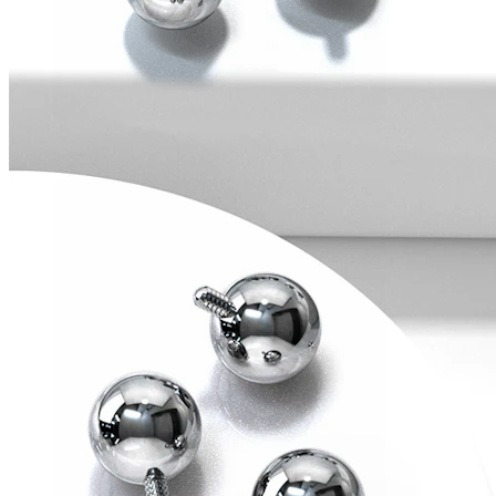
Conch