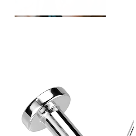
Zunge