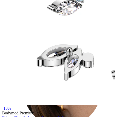
Tragus
-15%
Bodymod Premium