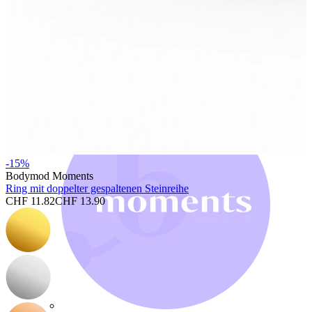
Bodymod Trend
-15%
Bodymod Moments
Ring mit doppelter gespaltenen Steinreihe
CHF 11.82
CHF 13.90