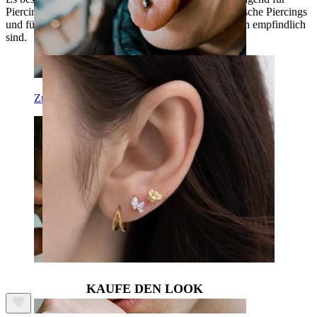
Piercings eignet. Der Schmuck ist perfekt für noch frische Piercings
und für Menschen, die gegen verschiedene Materialien empfindlich
sind.
Zunge
KAUFE DEN LOOK