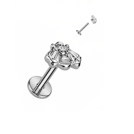
Augenbraue
Dermal