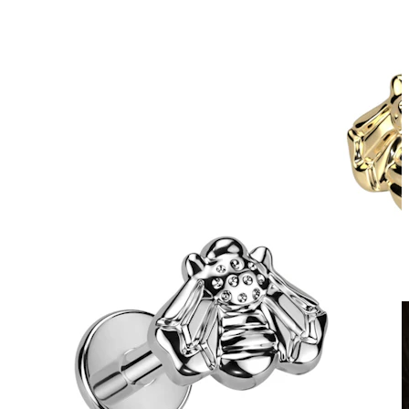
Clip-on