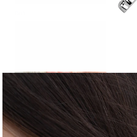
Daith
Industrial