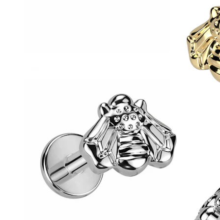
Conch