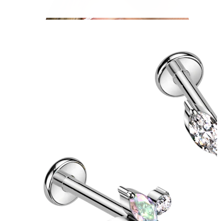
Helix