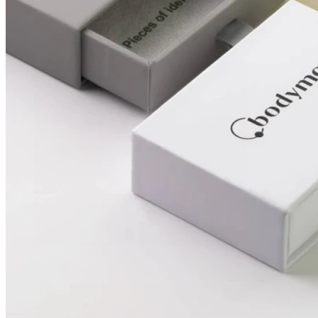
Bauchnabel
Septum