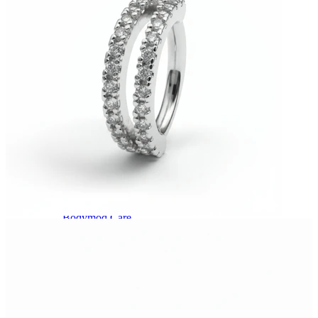
Bodymod Care