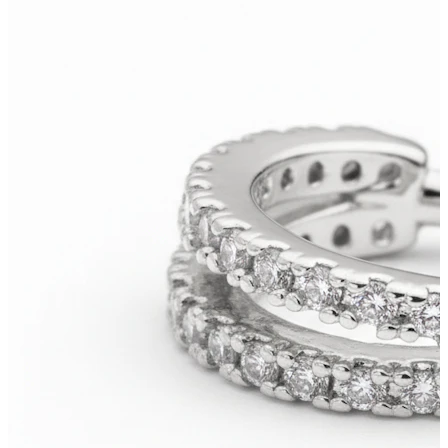
Bodymod Premium