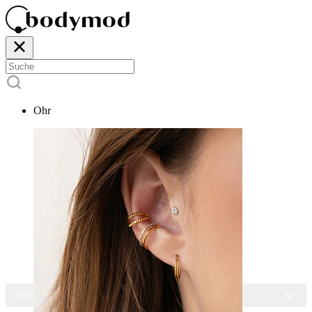
Ohr
-15% AUF ALLEN SCHMUCK