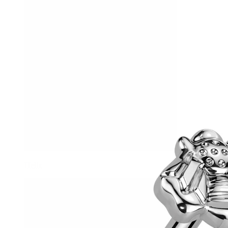
Helix