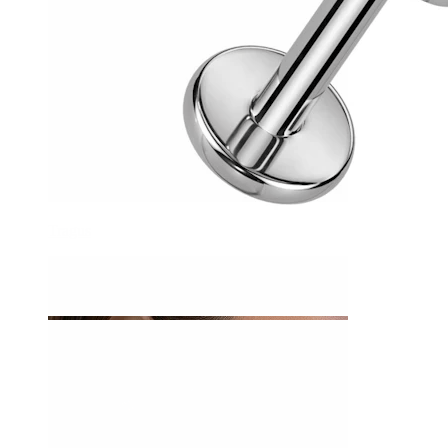
Tragus