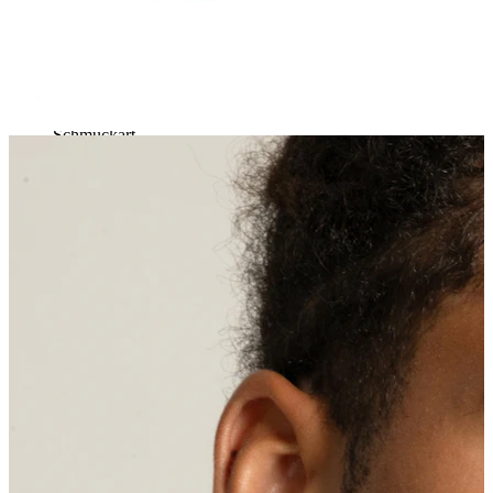
Kaufe 4, zahle für 3
Shoppe nach Schmuck
Schmuckart