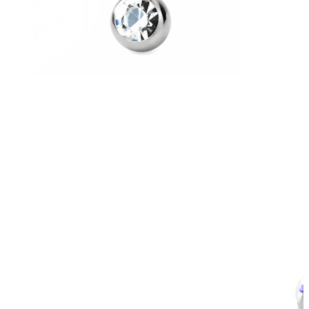
Zunge