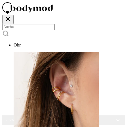
Ohr
-15% AUF ALLEN SCHMUCK