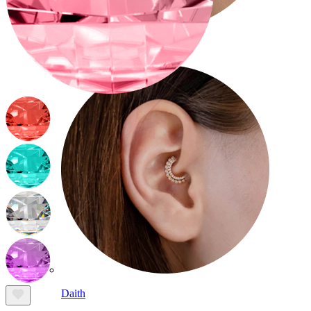
Conch
Daith