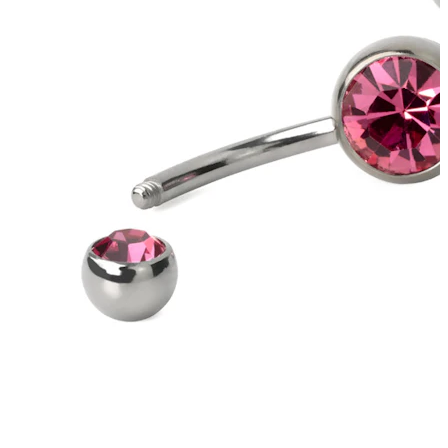
Augenbraue
Dermal