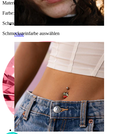
Material:
Titan
Farbe:
Silber
Schmucksteinfarbe
:
Schmucksteinfarbe auswählen
Nase