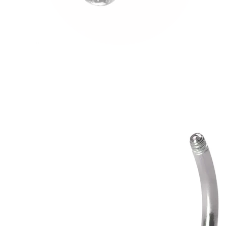
Bodymod Trend