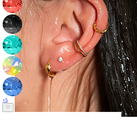
+5
Wasserfest
Ohrpiercings