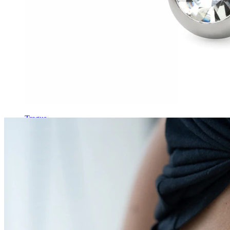
Tragus