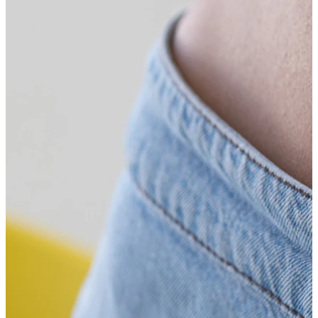
Helix