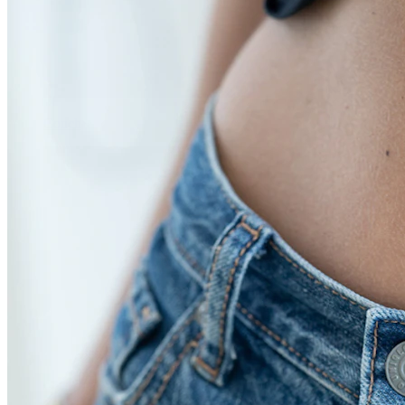
Conch