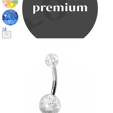
+4
Bodymod Premium