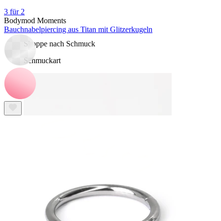
Kaufe 4, zahle für 3
3 für 2
Bodymod Moments
Bauchnabelpiercing aus Titan mit Glitzerkugeln
Shoppe nach Schmuck
Schmuckart