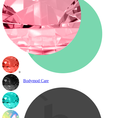
Bodymod Care