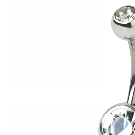
Helix