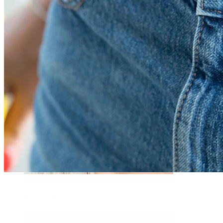
Daith
Industrial