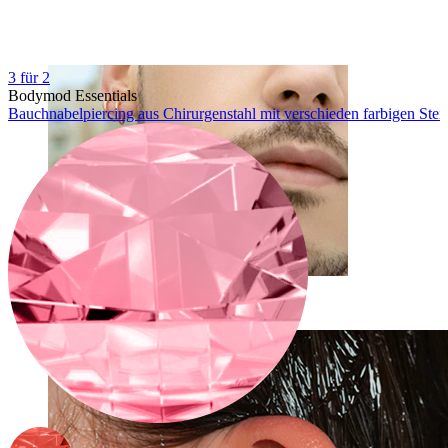
3 für 2
Bodymod Essentials
Bauchnabelpiercing aus Chirurgenstahl mit verschieden farbigen Stei
Clip-on