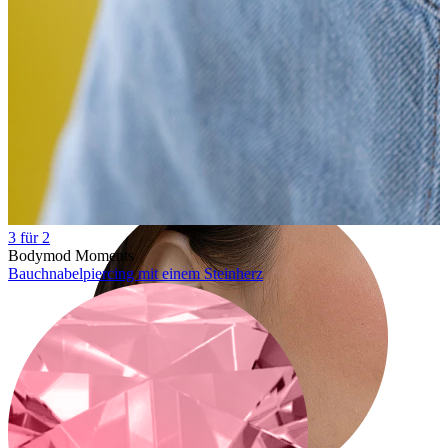
Tragus
3 für 2
Bodymod Moments
Bauchnabelpiercing mit einem Steinherz