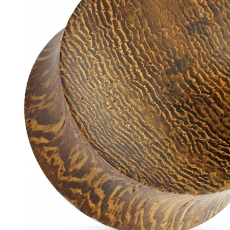
Helix