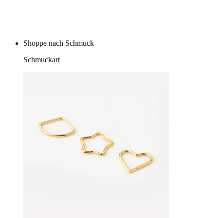
Kaufe 4, zahle für 3
Shoppe nach Schmuck
Schmuckart