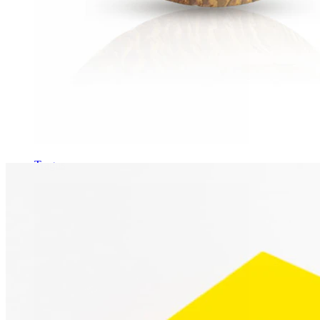
Tragus