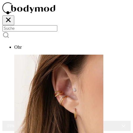
Ohr
-15% AUF ALLEN SCHMUCK