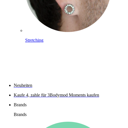
Stretching
Shoppe Titan
Neuheiten
Kaufe 4, zahle für 3
Bodymod Moments kaufen
Brands
Brands