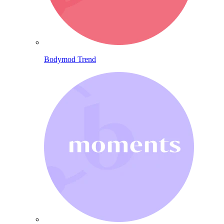
Bodymod Trend