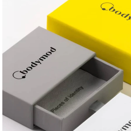
Conch