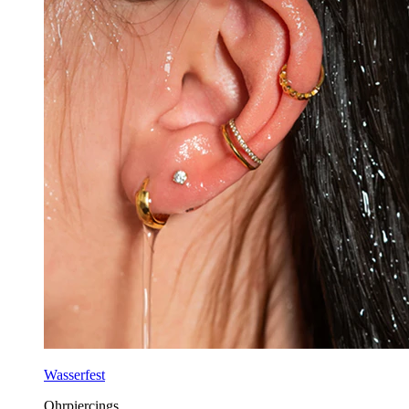
Wasserfest
Ohrpiercings