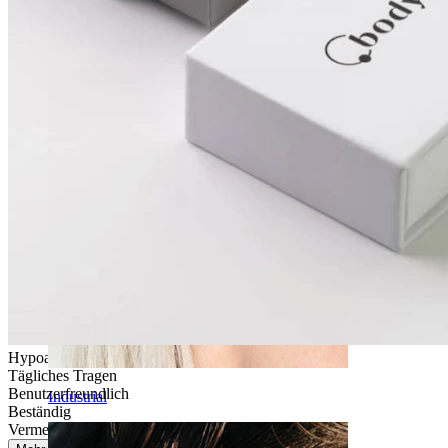
Daith
Hypoallergen
Tägliches Tragen
Benutzerfreundlich
Industrial
Beständig
Vermeide Wasser