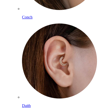
Conch
Daith